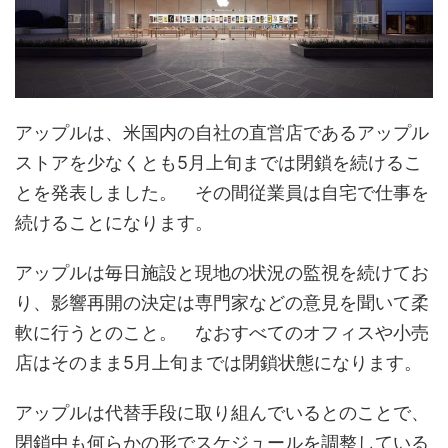
アップルは、米国内の自社の直営店であるアップル
ストアを少なくとも5月上旬までは閉鎖を続けるこ
とを発表しました。 その間従業員は自宅で仕事を
続けることになります。
アップルは毎日施設と現地の状況の監視を続けてお
り、影響再開の決定は専門家などの意見を聞いて柔
軟に行うとのこと。 なおすべてのオフィスや小売
店はそのまま5月上旬までは閉鎖状態になります。
アップルは代替手段に取り組んでいるとのことで、
閉鎖中も何らかの形でスケジュールを調整している