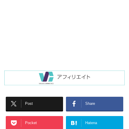
Post
Share
Pocket
Hatena