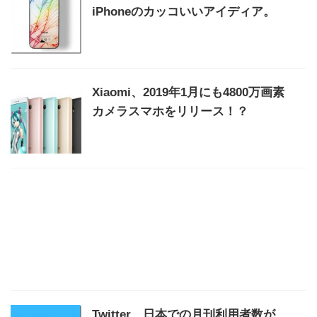
iPhoneのカッコいいアイディア。
Xiaomi、2019年1月にも4800万画素
カメラスマホをリリース！？
Twitter、日本での月刊利用者数が