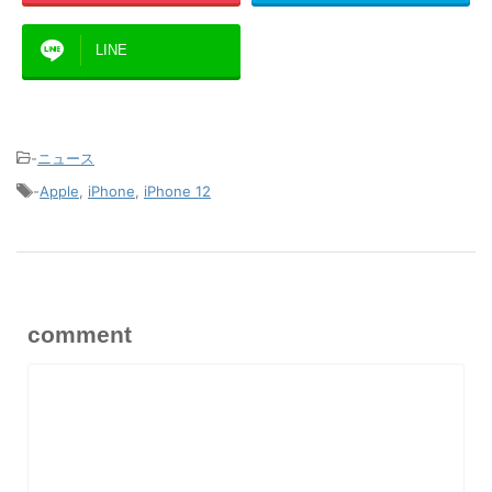
LINE
-
ニュース
-
Apple
,
iPhone
,
iPhone 12
comment