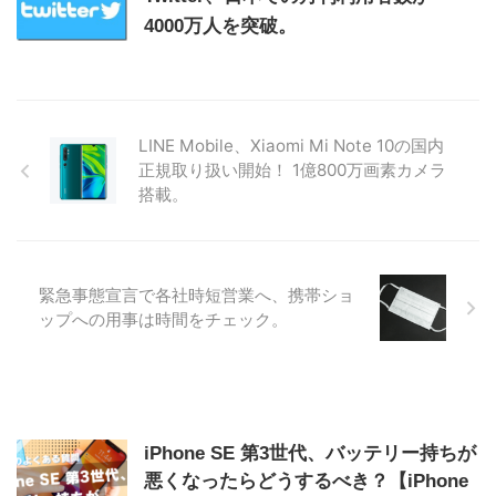
4000万人を突破。
LINE Mobile、Xiaomi Mi Note 10の国内
正規取り扱い開始！ 1億800万画素カメラ
搭載。
緊急事態宣言で各社時短営業へ、携帯ショ
ップへの用事は時間をチェック。
iPhone SE 第3世代、バッテリー持ちが
悪くなったらどうするべき？【iPhone