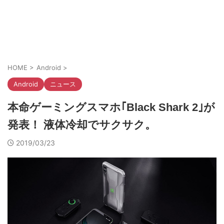
HOME
>
Android
>
Android
ニュース
本命ゲーミングスマホ｢Black Shark 2｣が
発表！ 液体冷却でサクサク。
2019/03/23