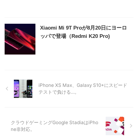
Xiaomi Mi 9T Proが8月20日にヨーロ
ッパで登場（Redmi K20 Pro)
iPhone XS Max、Galaxy S10+にスピード
テストで負ける…。
クラウドゲーミングGoogle StadiaはiPho
ne非対応。