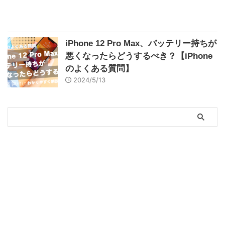
iPhone 12 Pro Max、バッテリー持ちが
悪くなったらどうするべき？【iPhone
のよくある質問】
2024/5/13