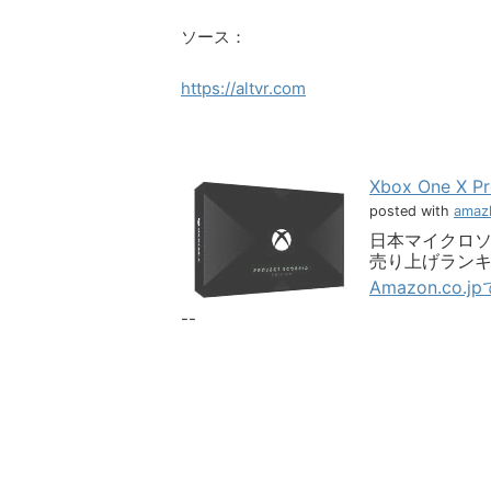
ソース：
https://altvr.com
Xbox One X P
posted with
amazl
日本マイクロソフト 
売り上げランキング
Amazon.co.
--