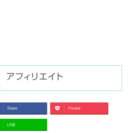
Share
Pocket
LINE