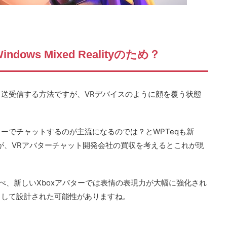
ows Mixed Realityのため？
送受信する方法ですが、VRデバイスのように顔を覆う状態
ーでチャットするのが主流になるのでは？とWPTeqも新
たが、VRアバターチャット開発会社の買収を考えるとこれが現
比べ、新しいXboxアバターでは表情の表現力が大幅に強化され
として設計された可能性がありますね。