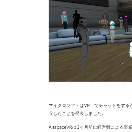
マイクロソフトはVR上でチャットをする没入
収したことを発表しました。
AltspaceVRは3ヶ月前に経営難に