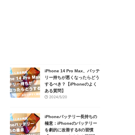
iPhone 14 Pro Max、バッテ
リー持ちが悪くなったらどう
するべき？【iPhoneのよく
ある質問】
2024/5/20
iPhoneバッテリー長持ちの
極意：iPhoneのバッテリー
を劇的に改善する8の習慣