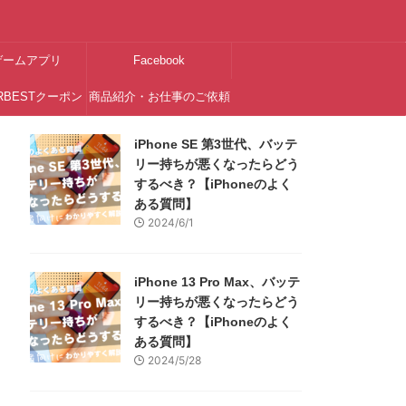
ゲームアプリ
Facebook
RBESTクーポン
商品紹介・お仕事のご依頼
はこちら
iPhone SE 第3世代、バッテ
リー持ちが悪くなったらどう
するべき？【iPhoneのよく
ある質問】
2024/6/1
iPhone 13 Pro Max、バッテ
リー持ちが悪くなったらどう
するべき？【iPhoneのよく
ある質問】
2024/5/28