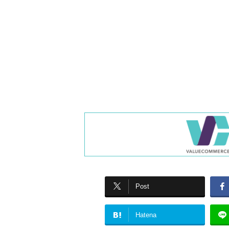
Post
Hatena