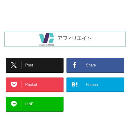
Post
Share
Pocket
Hatena
LINE