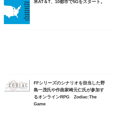
米AT＆T、10都市で5Gをスタート。
FFシリーズのシナリオを担当した野
島一茂氏や作曲家崎元仁氏が参加す
るオンラインRPG Zodiac:The
Game