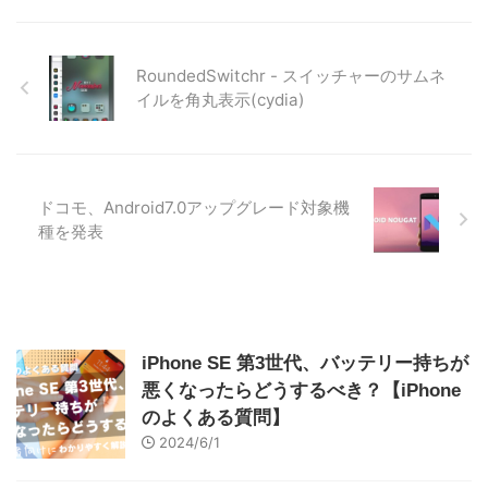
RoundedSwitchr - スイッチャーのサムネ
イルを角丸表示(cydia)
ドコモ、Android7.0アップグレード対象機
種を発表
iPhone SE 第3世代、バッテリー持ちが
悪くなったらどうするべき？【iPhone
のよくある質問】
2024/6/1