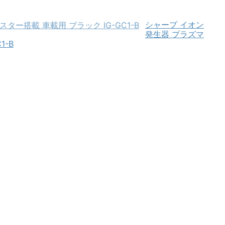
シャープ イオン
発生器 プラズマ
1-B