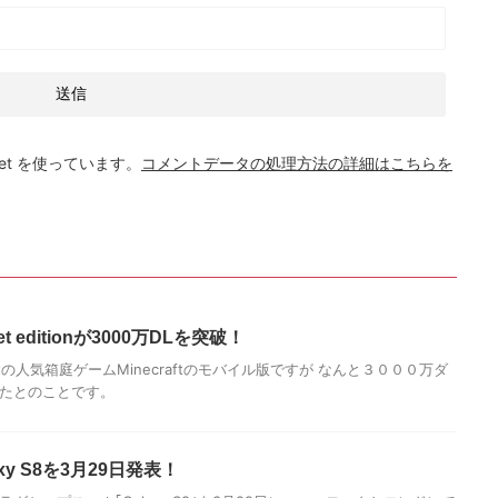
et を使っています。
コメントデータの処理方法の詳細はこちらを
cket editionが3000万DLを突破！
osoftの人気箱庭ゲームMinecraftのモバイル版ですが なんと３０００万ダ
したとのことです。
xy S8を3月29日発表！