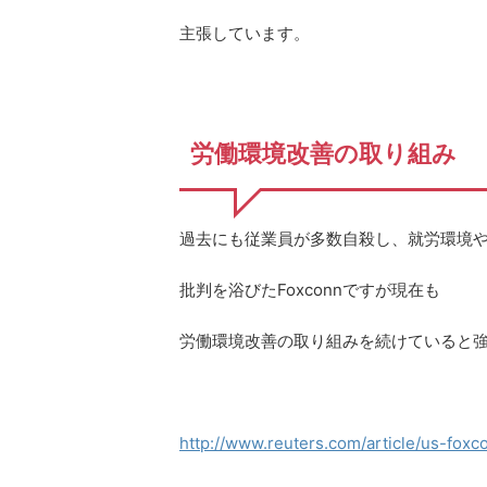
主張しています。
労働環境改善の取り組み
過去にも従業員が多数自殺し、就労環境
批判を浴びたFoxconnですが現在も
労働環境改善の取り組みを続けていると
http://www.reuters.com/article/us-fo