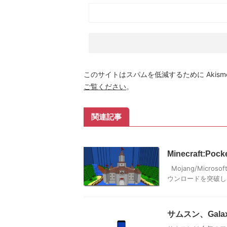
このサイトはスパムを低減するために Akism
ご覧ください
。
関連記事
Minecraft:Po
Mojang/Micr
ウンロードを突破
サムスン、Gala