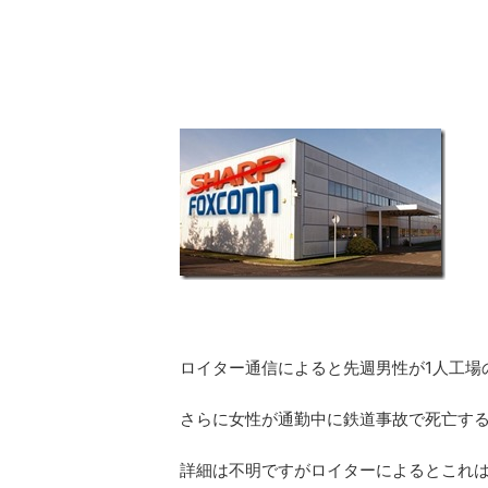
ロイター通信によると先週男性が1人工場
さらに女性が通勤中に鉄道事故で死亡す
詳細は不明ですがロイターによるとこれ