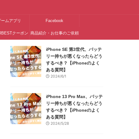
ゲームアプリ
Facebook
RBESTクーポン
商品紹介・お仕事のご依頼
はこちら
iPhone SE 第3世代、バッテ
リー持ちが悪くなったらどう
するべき？【iPhoneのよく
ある質問】
2024/6/1
iPhone 13 Pro Max、バッテ
リー持ちが悪くなったらどう
するべき？【iPhoneのよく
ある質問】
2024/5/28