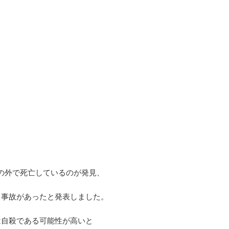
の外で死亡しているのが発見、
る事故があったと発表しました。
は自殺である可能性が高いと