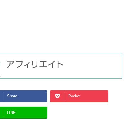
Share
Pocket
LINE