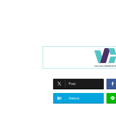
Post
Hatena