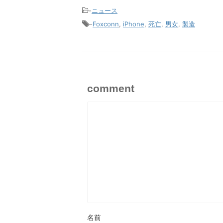
-
ニュース
-
Foxconn
,
iPhone
,
死亡
,
男女
,
製造
comment
名前