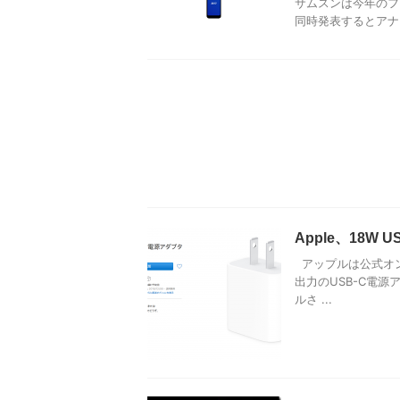
サムスンは今年のフラ
同時発表するとアナウ
Apple、18W
アップルは公式オンラ
出力のUSB-C電源
ルさ ...