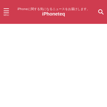
iPhoneに関する気になるニュースをお届けします。
iPhoneteq