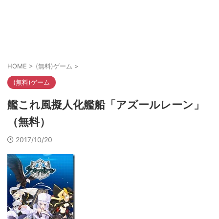
HOME
>
(無料)ゲーム
>
(無料)ゲーム
艦これ風擬人化艦船「アズールレーン」
（無料）
2017/10/20