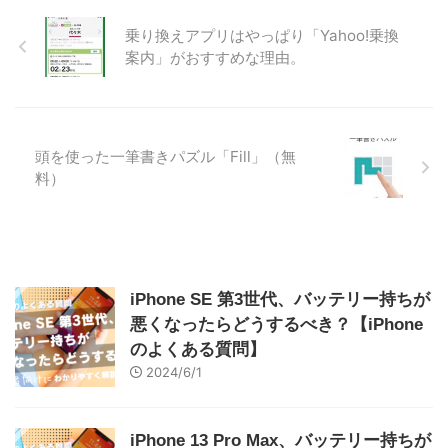
乗り換えアプリはやっぱり「Yahoo!乗換
案内」がおすすめな理由。
頭を使った一筆書きパズル「Fill」（無
料）
iPhone SE 第3世代、バッテリー持ちが
悪くなったらどうするべき？【iPhone
のよくある質問】
2024/6/1
iPhone 13 Pro Max、バッテリー持ちが