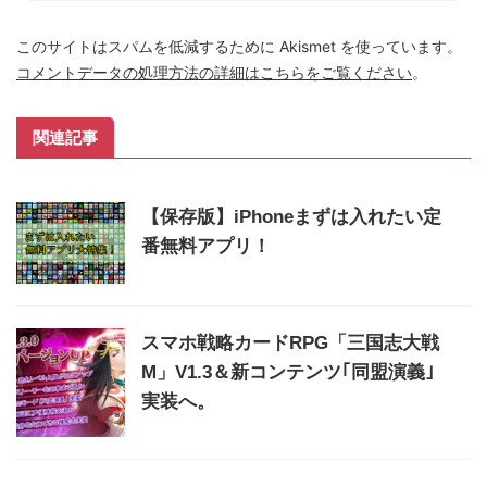
このサイトはスパムを低減するために Akismet を使っています。
コメントデータの処理方法の詳細はこちらをご覧ください
。
関連記事
【保存版】iPhoneまずは入れたい定
番無料アプリ！
スマホ戦略カードRPG「三国志大戦
M」V1.3＆新コンテンツ｢同盟演義｣
実装へ。