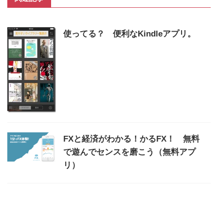
使ってる？ 便利なKindleアプリ。
FXと経済がわかる！かるFX！ 無料
で遊んでセンスを磨こう（無料アプ
リ）