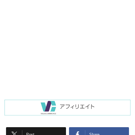
Post
Share