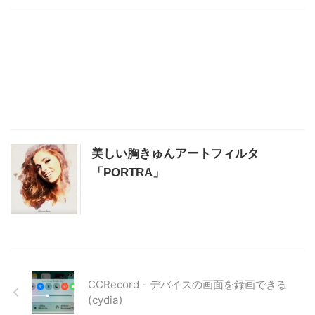
美しい胸きゅんアートフィルタ
「PORTRA」
CCRecord - デバイスの画面を録画できる
(cydia)