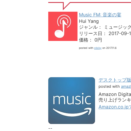
Music FM: 音楽の宴
Hui Yang
ジャンル： ミュージック
リリース日： 2017-09-1
価格： 0円
posted with
sticky
on 2017.11.6
デスクトップ版Am
posted with
amazl
Amazon Digital
売り上げランキング
Amazon.co.
--