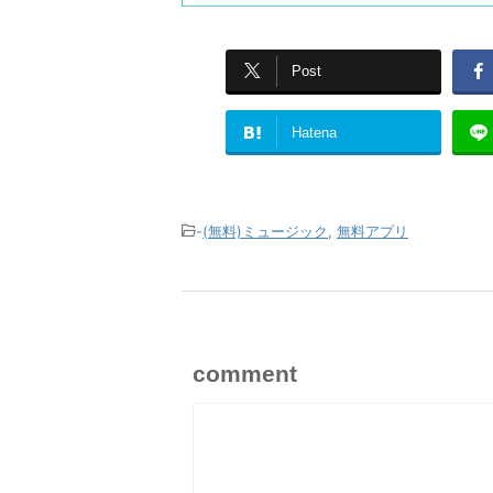
Post
Hatena
-
(無料)ミュージック
,
無料アプリ
comment