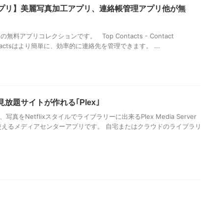
プリ】美麗写真加工アプリ、連絡帳管理アプリ他が無
の無料アプリコレクションです。 Top Contacts - Contact
Contactsはより簡単に、効率的に連絡先を管理できます。 ...
放題サイトが作れる｢Plex｣
真をNetflixスタイルでライブラリーに出来るPlex Media Server
adで使えるメディアセンターアプリです。 自宅またはクラウドのライブラリ