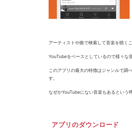
アーティストや曲で検索して音楽を聴く
YouTubeをベースとしているので様々
このアプリの最大の特徴はジャンルで調
す。
なぜかYouTubeにない音楽もあるという噂
アプリのダウンロード