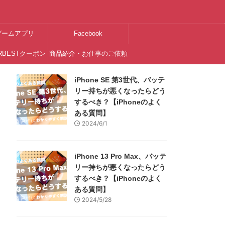
ゲームアプリ
Facebook
RBESTクーポン
商品紹介・お仕事のご依頼
はこちら
iPhone SE 第3世代、バッテ
リー持ちが悪くなったらどう
するべき？【iPhoneのよく
ある質問】
2024/6/1
iPhone 13 Pro Max、バッテ
リー持ちが悪くなったらどう
するべき？【iPhoneのよく
ある質問】
2024/5/28