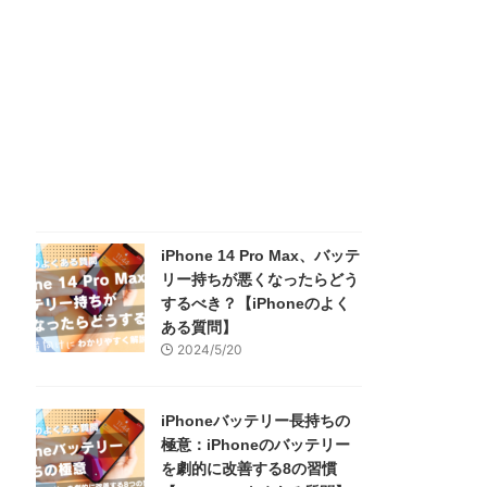
iPhone 14 Pro Max、バッテ
リー持ちが悪くなったらどう
するべき？【iPhoneのよく
ある質問】
2024/5/20
iPhoneバッテリー長持ちの
極意：iPhoneのバッテリー
を劇的に改善する8の習慣