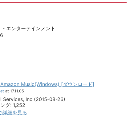
 - エンターテインメント
6
azon Music(Windows) [ダウンロード]
et
at 17.11.05
 Services, Inc (2015-08-26)
: 1,252
jpで詳細を見る