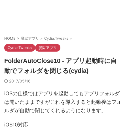
HOME
>
脱獄アプリ
>
Cydia:Tweaks
>
Cydia:Tweaks
脱獄アプリ
FolderAutoClose10 - アプリ起動時に自
動でフォルダを閉じる(cydia)
2017/05/16
iOSの仕様ではアプリを起動してもアプリフォルダ
は開いたままですがこれを導入すると起動後はフォ
ルダが自動で閉じてくれるようになります。
iOS10対応