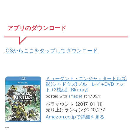
アプリのダウンロード
iOSからここをタップしてダウンロード
ミュータント・ニンジャ・タートルズ:
影(シャドウズ)ブルーレイ+DVDセッ
ト (2枚組) [Blu-ray]
posted with
amazlet
at 17.05.11
パラマウント (2017-01-11)
売り上げランキング: 10,277
Amazon.co.jpで詳細を見る
--