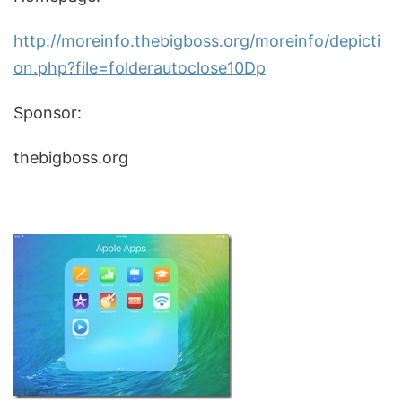
http://moreinfo.thebigboss.org/moreinfo/depicti
on.php?file=folderautoclose10Dp
Sponsor:
thebigboss.org