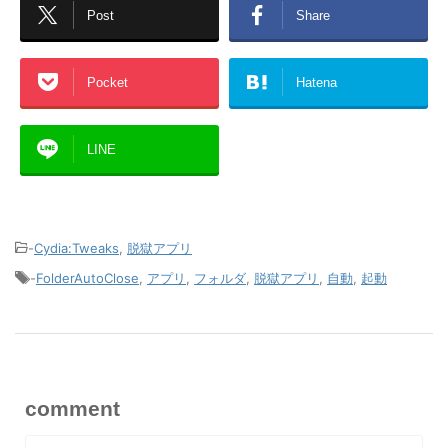
Post
Share
Pocket
Hatena
LINE
-
Cydia:Tweaks
,
脱獄アプリ
-
FolderAutoClose
,
アプリ
,
フォルダ
,
脱獄アプリ
,
自動
,
起動
comment