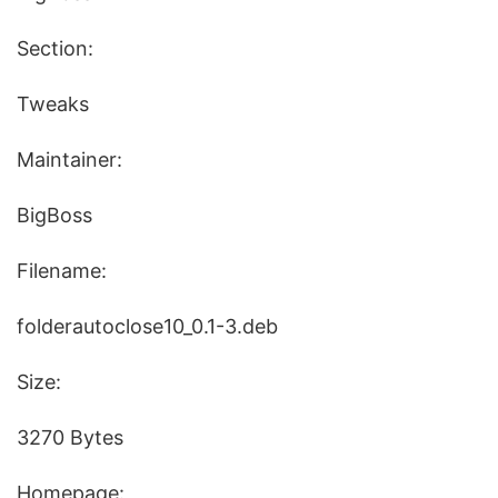
Section:
Tweaks
Maintainer:
BigBoss
Filename:
folderautoclose10_0.1-3.deb
Size:
3270 Bytes
Homepage: