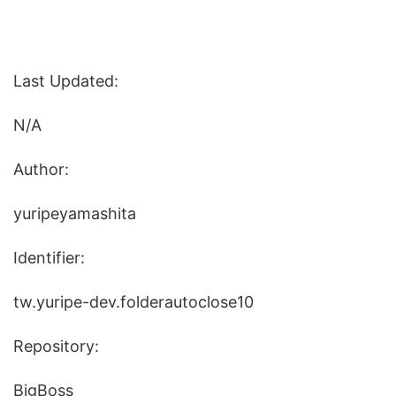
Last Updated:
N/A
Author:
yuripeyamashita
Identifier:
tw.yuripe-dev.folderautoclose10
Repository:
BigBoss