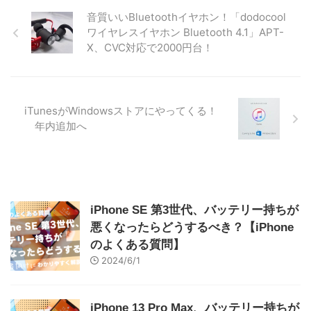
音質いいBluetoothイヤホン！「dodocool
ワイヤレスイヤホン Bluetooth 4.1」APT-
X、CVC対応で2000円台！
iTunesがWindowsストアにやってくる！
年内追加へ
iPhone SE 第3世代、バッテリー持ちが
悪くなったらどうするべき？【iPhone
のよくある質問】
2024/6/1
iPhone 13 Pro Max、バッテリー持ちが