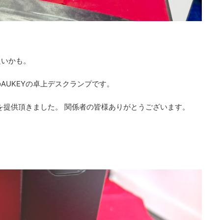
良いかも。
AUKEYの卓上デスクランプです。
品を提供頂きました。 関係者の皆様ありがとうございます。