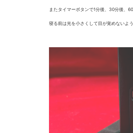
またタイマーボタンで1分後、30分後、
寝る前は光を小さくして目が覚めないよ