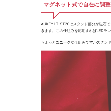
マグネット式で自在に調整
AUKEY LT-ST20はスタンド部分が
きます。この仕組みを応用すればLEDラ
ちょっとユニークな仕組みですがスタン