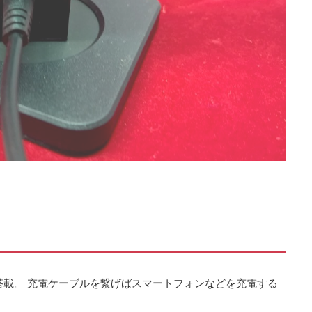
つ搭載。 充電ケーブルを繋げばスマートフォンなどを充電する