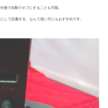
60分後で自動でオフにすることも可能。
うにして読書する、なんて使い方にもおすすめです。