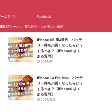
ゲームアプリ
Facebook
RBESTクーポン
商品紹介・お仕事のご依頼
はこちら
iPhone SE 第3世代、バッテ
リー持ちが悪くなったらどう
するべき？【iPhoneのよく
ある質問】
2024/6/1
iPhone 13 Pro Max、バッテ
リー持ちが悪くなったらどう
するべき？【iPhoneのよく
ある質問】
2024/5/28