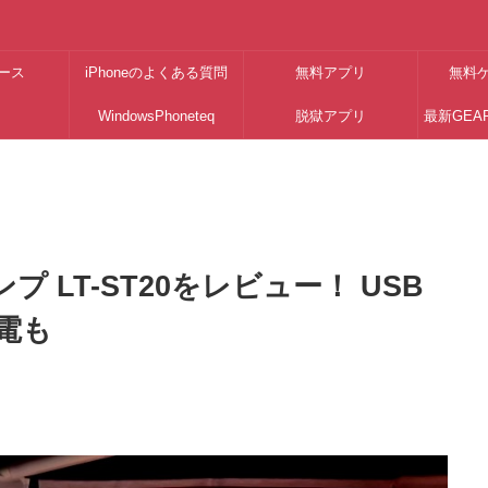
ース
iPhoneのよくある質問
無料アプリ
無料
WindowsPhoneteq
脱獄アプリ
最新GEA
ンプ LT-ST20をレビュー！ USB
電も