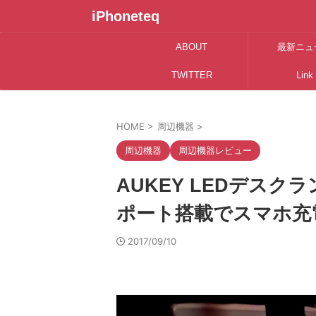
iPhoneteq
ABOUT
最新ニュ
TWITTER
Link
HOME
>
周辺機器
>
周辺機器
周辺機器レビュー
AUKEY LEDデスクラ
ポート搭載でスマホ充
2017/09/10