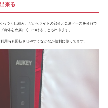
出来る
磁石でくっつく仕組み。だからライトの部分と金属ベースを分解で
ンプ自体を金属にくっつけることも出来ます。
ド利用時も回転させやすくなかなか便利に使ってます。