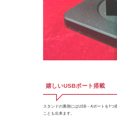
嬉しいUSBポート搭載
スタンドの裏側にはUSB－Aポートを1
ことも出来ます。