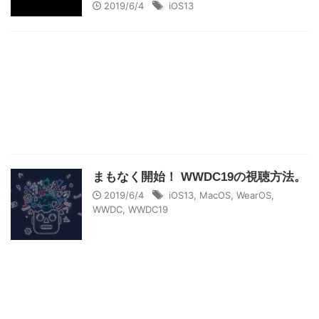
2019/6/4
iOS13
まもなく開始！ WWDC19の視聴方法。
2019/6/4
iOS13
,
MacOS
,
WearOS
,
WWDC
,
WWDC19