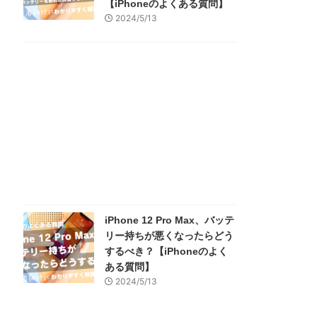
【iPhoneのよくある質問】
2024/5/13
iPhone 12 Pro Max、バッテ
リー持ちが悪くなったらどう
するべき？【iPhoneのよく
ある質問】
2024/5/13