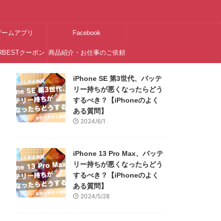
ゲームアプリ
Facebook
RBESTクーポン
商品紹介・お仕事のご依頼
はこちら
iPhone SE 第3世代、バッテ
リー持ちが悪くなったらどう
するべき？【iPhoneのよく
ある質問】
2024/6/1
iPhone 13 Pro Max、バッテ
リー持ちが悪くなったらどう
するべき？【iPhoneのよく
ある質問】
2024/5/28