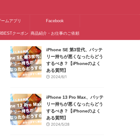
ゲームアプリ
Facebook
RBESTクーポン
商品紹介・お仕事のご依頼
はこちら
iPhone SE 第3世代、バッテ
リー持ちが悪くなったらどう
するべき？【iPhoneのよく
ある質問】
2024/6/1
iPhone 13 Pro Max、バッテ
リー持ちが悪くなったらどう
するべき？【iPhoneのよく
ある質問】
2024/5/28