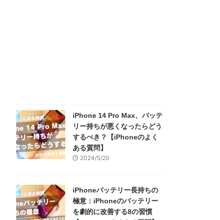
iPhone 14 Pro Max、バッテ
リー持ちが悪くなったらどう
するべき？【iPhoneのよく
ある質問】
2024/5/20
iPhoneバッテリー長持ちの
極意：iPhoneのバッテリー
を劇的に改善する8の習慣