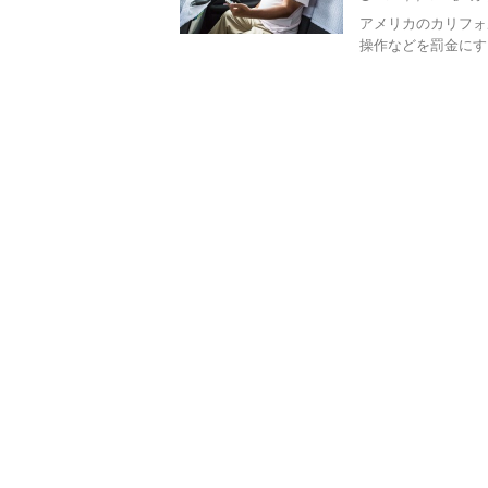
アメリカのカリフォ
操作などを罰金に