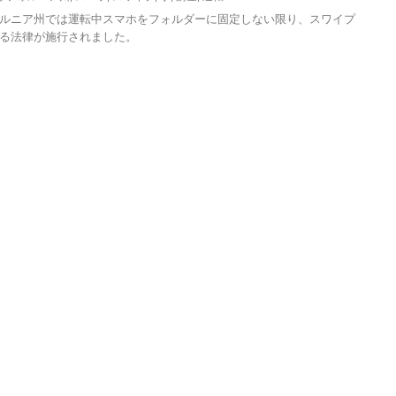
ルニア州では運転中スマホをフォルダーに固定しない限り、スワイプ
する法律が施行されました。