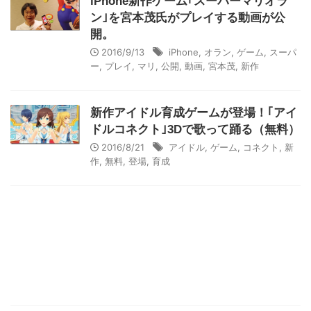
iPhone新作ゲーム｢スーパーマリオラ
ン｣を宮本茂氏がプレイする動画が公
開。
2016/9/13
iPhone
,
オラン
,
ゲーム
,
スーパ
ー
,
プレイ
,
マリ
,
公開
,
動画
,
宮本茂
,
新作
新作アイドル育成ゲームが登場！｢アイ
ドルコネクト｣3Dで歌って踊る（無料）
2016/8/21
アイドル
,
ゲーム
,
コネクト
,
新
作
,
無料
,
登場
,
育成