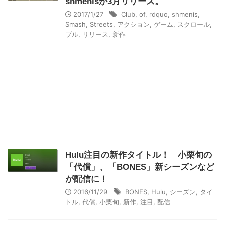
shmenisが3月リリース。
2017/1/27
Club
,
of
,
rdquo
,
shmenis
,
Smash
,
Streets
,
アクション
,
ゲーム
,
スクロール
,
ブル
,
リリース
,
新作
Hulu注目の新作タイトル！ 小栗旬の
「代償」、「BONES」新シーズンなど
が配信に！
2016/11/29
BONES
,
Hulu
,
シーズン
,
タイ
トル
,
代償
,
小栗旬
,
新作
,
注目
,
配信