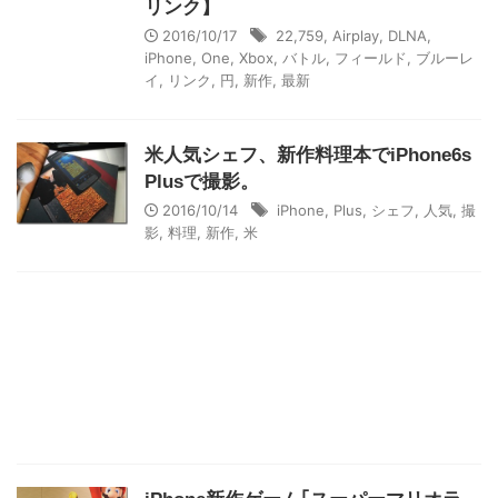
リンク】
2016/10/17
22,759
,
Airplay
,
DLNA
,
iPhone
,
One
,
Xbox
,
バトル
,
フィールド
,
ブルーレ
イ
,
リンク
,
円
,
新作
,
最新
米人気シェフ、新作料理本でiPhone6s
Plusで撮影。
2016/10/14
iPhone
,
Plus
,
シェフ
,
人気
,
撮
影
,
料理
,
新作
,
米