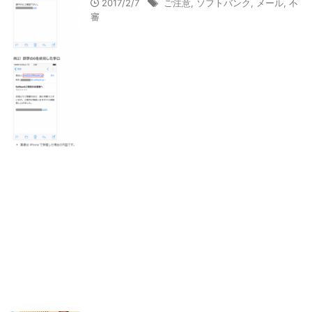
2017/2/7
ご注意
,
ソフトバンク
,
メール
,
不
審