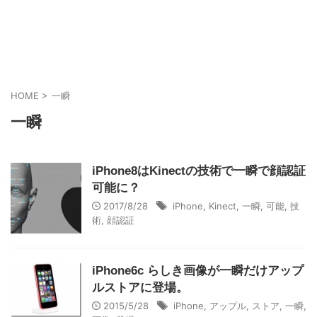
HOME
>
一瞬
一瞬
iPhone8はKinectの技術で一瞬で顔認証
可能に？
2017/8/28
iPhone
,
Kinect
,
一瞬
,
可能
,
技
術
,
顔認証
iPhone6c らしき画像が一瞬だけアップ
ルストアに登場。
2015/5/28
iPhone
,
アップル
,
ストア
,
一瞬
,