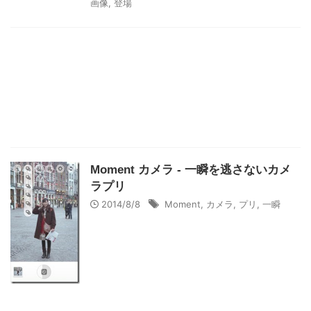
画像
,
登場
Moment カメラ - 一瞬を逃さないカメ
ラプリ
2014/8/8
Moment
,
カメラ
,
プリ
,
一瞬