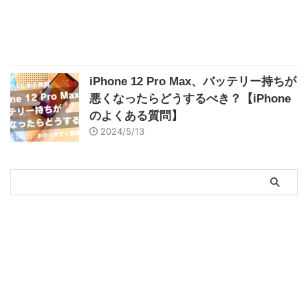
iPhone 12 Pro Max、バッテリー持ちが
悪くなったらどうするべき？【iPhone
のよくある質問】
2024/5/13