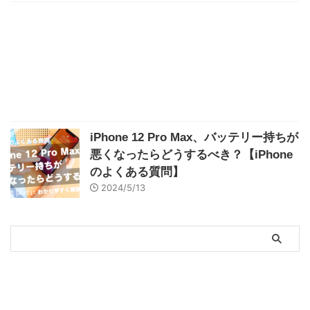
iPhone 12 Pro Max、バッテリー持ちが
悪くなったらどうするべき？【iPhone
のよくある質問】
2024/5/13