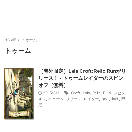
HOME
>
トゥーム
トゥーム
（海外限定）Lala Croft:Relic Runがリ
リース！ - トゥームレイダーのスピン
オフ（無料）
2015/8/11
Croft
,
Lala
,
Relic
,
RUN
,
スピン
オフ
,
トゥーム
,
リリース
,
レイダー
,
海外
,
無料
,
限
定