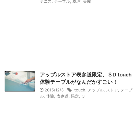
テニス
,
テーブル
,
卓球
,
美麗
アップルストア表参道限定、３D touch
体験テーブルがなんだかすごい！
2015/12/3
touch
,
アップル
,
ストア
,
テーブ
ル
,
体験
,
表参道
,
限定
,
３