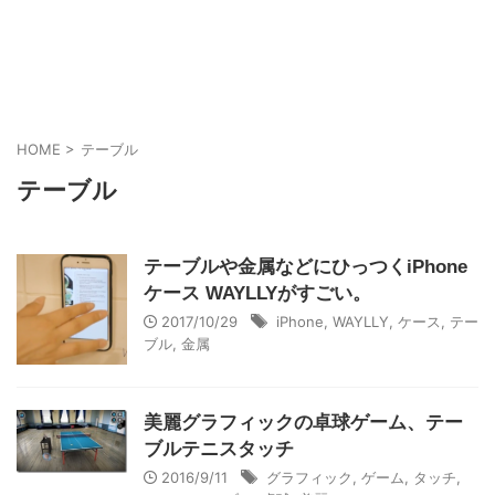
HOME
>
テーブル
テーブル
テーブルや金属などにひっつくiPhone
ケース WAYLLYがすごい。
2017/10/29
iPhone
,
WAYLLY
,
ケース
,
テー
ブル
,
金属
美麗グラフィックの卓球ゲーム、テー
ブルテニスタッチ
2016/9/11
グラフィック
,
ゲーム
,
タッチ
,