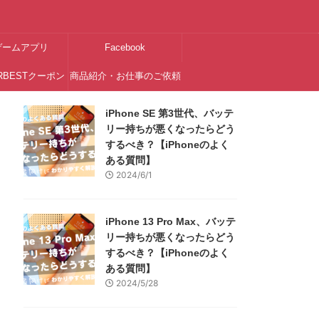
ゲームアプリ
Facebook
RBESTクーポン
商品紹介・お仕事のご依頼
はこちら
iPhone SE 第3世代、バッテ
リー持ちが悪くなったらどう
するべき？【iPhoneのよく
ある質問】
2024/6/1
iPhone 13 Pro Max、バッテ
リー持ちが悪くなったらどう
するべき？【iPhoneのよく
ある質問】
2024/5/28