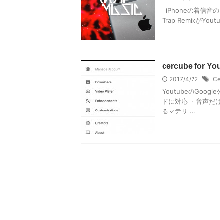
iPhoneの着信
Trap Remixが
cercube for
2017/4/22
Ce
YoutubeのGo
ドに対応 ・音声だ
るマテリ ...