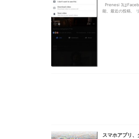
Prenesi 3はF
能、最近の投稿、 リ
スマホアプリ、