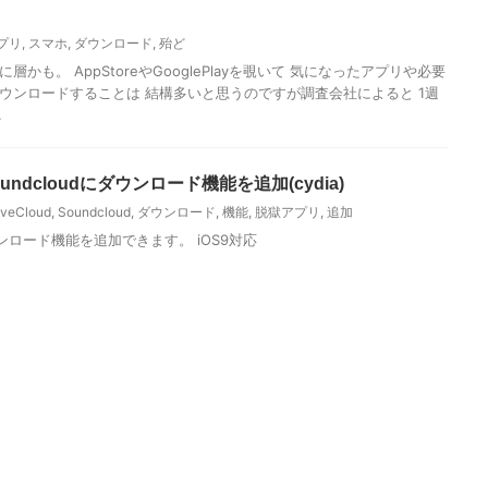
プリ
,
スマホ
,
ダウンロード
,
殆ど
かも。 AppStoreやGooglePlayを覗いて 気になったアプリや必要
ウンロードすることは 結構多いと思うのですが調査会社によると 1週
.
 Soundcloudにダウンロード機能を追加(cydia)
veCloud
,
Soundcloud
,
ダウンロード
,
機能
,
脱獄アプリ
,
追加
ダウンロード機能を追加できます。 iOS9対応