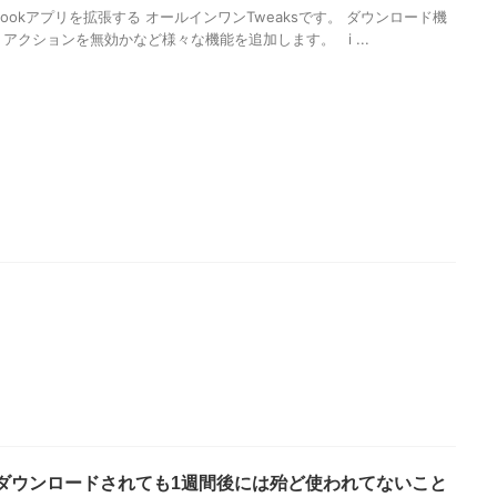
acebookアプリを拡張する オールインワンTweaksです。 ダウンロード機
アクションを無効かなど様々な機能を追加します。 i ...
ダウンロードされても1週間後には殆ど使われてないこと