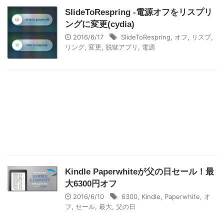
SlideToRespring -電源オフをリスプリ
ングに変更(cydia)
2016/6/17
SlideToRespring
,
オフ
,
リスプ
,
リング
,
変更
,
脱獄アプリ
,
電源
Kindle Paperwhiteが父の日セール！最
大6300円オフ
2016/6/10
6300
,
Kindle
,
Paperwhite
,
オ
フ
,
セール
,
最大
,
父の日