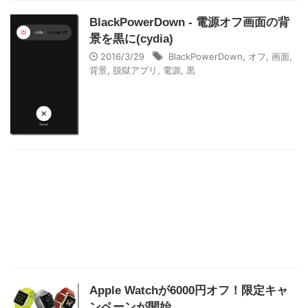
BlackPowerDown - 電源オフ画面の背
景を黒に(cydia)
2016/3/29
BlackPowerDown
,
オフ
,
画面
,
背景
,
脱獄アプリ
,
電源
,
黒
Apple Watchが6000円オフ！限定キャ
ンペーンが開始。