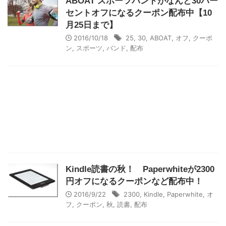
ABOAT スポーツバンドがなんと30パー
セントオフになるクーポン配布中【10
月25日まで】
2016/10/18
25
,
30
,
ABOAT
,
オフ
,
クーポ
ン
,
スポーツ
,
バンド
,
配布
Kindle読書の秋！ Paperwhiteが2300
円オフになるクーポンなど配布中！
2016/9/22
2300
,
Kindle
,
Paperwhite
,
オ
フ
,
クーポン
,
秋
,
読書
,
配布