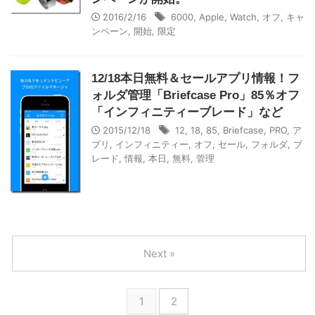
2016/2/16
6000
,
Apple
,
Watch
,
オフ
,
キャ
ンペーン
,
開始
,
限定
12/18本日無料＆セールアプリ情報！フ
ォルダ管理「Briefcase Pro」85％オフ
「インフィニティーブレード」など
2015/12/18
12
,
18
,
85
,
Briefcase
,
PRO
,
ア
プリ
,
インフィニティー
,
オフ
,
セール
,
フォルダ
,
ブ
レード
,
情報
,
本日
,
無料
,
管理
Next »
1
2