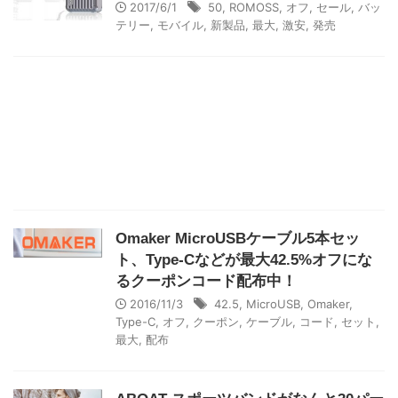
2017/6/1
50
,
ROMOSS
,
オフ
,
セール
,
バッ
テリー
,
モバイル
,
新製品
,
最大
,
激安
,
発売
Omaker MicroUSBケーブル5本セッ
ト、Type-Cなどが最大42.5%オフにな
るクーポンコード配布中！
2016/11/3
42.5
,
MicroUSB
,
Omaker
,
Type-C
,
オフ
,
クーポン
,
ケーブル
,
コード
,
セット
,
最大
,
配布