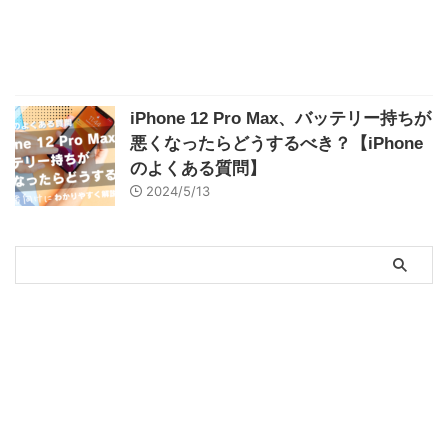
iPhone 12 Pro Max、バッテリー持ちが
悪くなったらどうするべき？【iPhone
のよくある質問】
2024/5/13